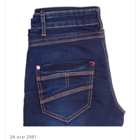
26 เม.ย 2561