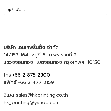
ดูเพิ่มเติม
บริษัท เอชเคพริ้นติ้ง จำกัด
14/153-164 หมู่ที่ 6 ถ.พระรามที่ 2
แขวงจอมทอง เขตจอมทอง กรุงเทพฯ 10150
โทร
+66 2 875 2300
แฟ็กซ์
+66 2 477 2159
อีเมล์ sales@hkprinting.co.th
hk_printing@yahoo.com