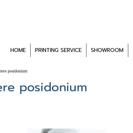
HOME
PRINTING SERVICE
SHOWROOM
tere posidonium
ere posidonium