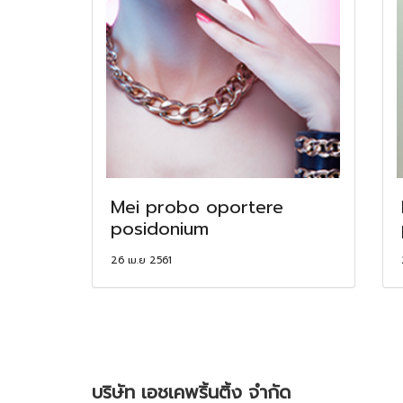
Mei probo oportere
posidonium
26 เม.ย 2561
บริษัท เอชเคพริ้นติ้ง จำกัด